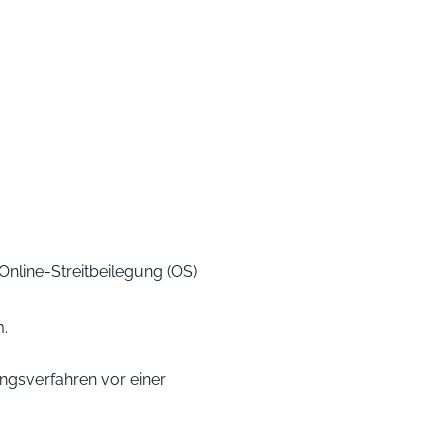
Online-Streitbeilegung (OS)
m.
gungsverfahren vor einer