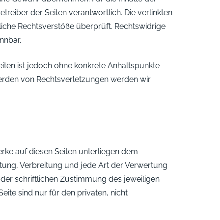
Betreiber der Seiten verantwortlich. Die verlinkten
iche Rechtsverstöße überprüft. Rechtswidrige
nnbar.
Seiten ist jedoch ohne konkrete Anhaltspunkte
werden von Rechtsverletzungen werden wir
Werke auf diesen Seiten unterliegen dem
itung, Verbreitung und jede Art der Verwertung
der schriftlichen Zustimmung des jeweiligen
ite sind nur für den privaten, nicht