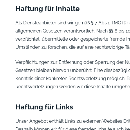
Haftung für Inhalte
Als Diensteanbieter sind wir gemäß § 7 Abs.1 TMG für 
allgemeinen Gesetzen verantwortlich. Nach §§ 8 bis 10
verpflichtet, übermittelte oder gespeicherte fremde
Umständen zu forschen, die auf eine rechtswidrige Tät
Verpflichtungen zur Entfernung oder Sperrung der N
Gesetzen bleiben hiervon unberührt. Eine diesbezügli
Kenntnis einer konkreten Rechtsverletzung möglich.
Rechtsverletzungen werden wir diese Inhalte umgehe
Haftung für Links
Unser Angebot enthält Links zu externen Websites Dritt
Deshalb können wir für diese fremden Inhalte auch k