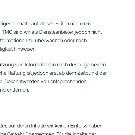
eigene Inhalte auf diesen Seiten nach den
 TMG sind wir als Diensteanbieter jedoch nicht
 Informationen zu überwachen oder nach
igkeit hinweisen.
utzung von Informationen nach den allgemeinen
che Haftung ist jedoch erst ab dem Zeitpunkt der
 Bei Bekanntwerden von entsprechenden
nd entfernen.
er, auf deren Inhalte wir keinen Einfluss haben.
eine Gewähr übernehmen. Für die Inhalte der