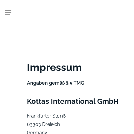
Skip
Menu
to
main
content
Impressum
Angaben gemäß § 5 TMG
Kottas International GmbH
Frankfurter Str. 96
63303 Dreieich
Germany