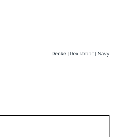
Decke
| Rex Rabbit | Navy