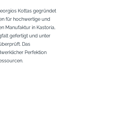
Georgios Kottas gegründet
en für hochwertige und
en Manufaktur in Kastoria,
falt gefertigt und unter
überprüft. Das
werklicher Perfektion
essourcen.