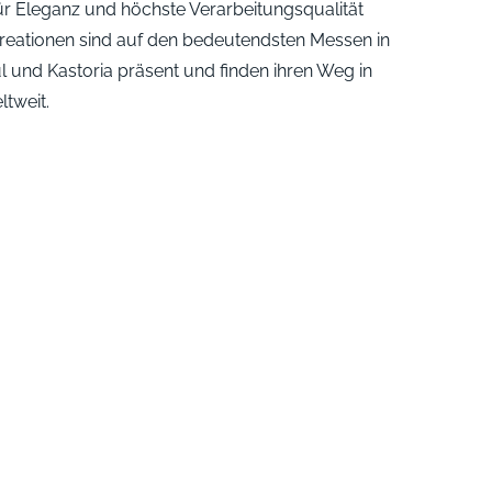
für Eleganz und höchste Verarbeitungsqualität
Kreationen sind auf den bedeutendsten Messen in
 und Kastoria präsent und finden ihren Weg in
tweit.