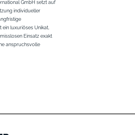
rnational GmbH setzt auf
zung individueller
ngfristige
 ein luxuriöses Unikat,
misslosen Einsatz exakt
ine anspruchsvolle