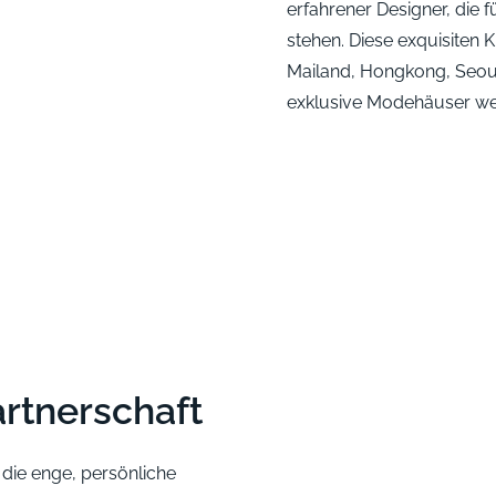
erfahrener Designer, die 
stehen. Diese exquisiten 
Mailand, Hongkong, Seoul
exklusive Modehäuser wel
artnerschaft
die enge, persönliche