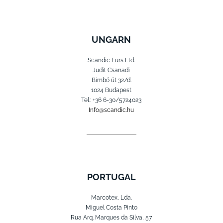
UNGARN
Scandic Furs Ltd.
Judit Csanadi
Bimbó út 32/d.
1024 Budapest
Tel.: +36 6-30/5724023
Info@scandic.hu
PORTUGAL
Marcotex, Lda.
Miguel Costa Pinto
Rua Arq. Marques da Silva, 57